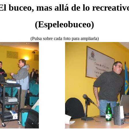
El buceo, mas allá de lo recreativ
(Espeleobuceo)
(Pulsa sobre cada foto para ampliarla)