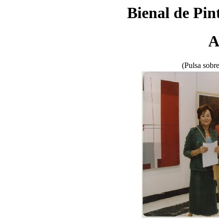
Bienal de Pin
A
(Pulsa sobre