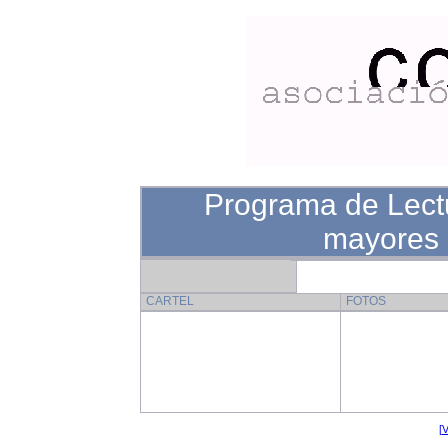
Programa de Lect
mayores 
CARTEL
FOTOS
[V